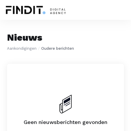
Nieuws
Aankondigingen
Oudere berichten
Geen nieuwsberichten gevonden