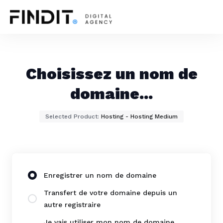
Choisissez un nom de
domaine...
Selected Product:
Hosting - Hosting Medium
Enregistrer un nom de domaine
Transfert de votre domaine depuis un
autre registraire
Je vais utiliser mon nom de domaine